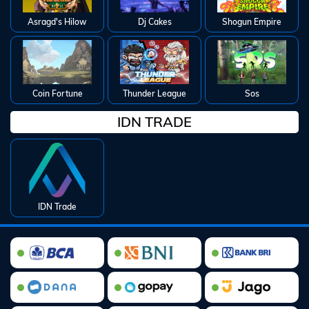
Arcade
Asragd's Hilow
Dj Cakes
Shogun Empire
Deposit
History
Coin Fortune
Thunder League
Sos
Referral
IDN TRADE
Promosi
Hubungi
Kami
IDN Trade
Download
6 ©
WATOGEL
right
erved