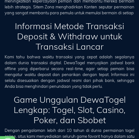
meningkatkan kepercayaan pemain dan membantu mereka bermain
lebih strategis. Sitem Zona menghadirkan Konten seputar permainan
yang sangat membantu para pemula untuk memulai bermain di setiap
Informasi Metode Transaksi
Deposit & Withdraw untuk
Transaksi Lancar
Kami tahu bahwa waktu transaksi yang cepat adalah segalanya
dalam dunia transaksi digital. DewaTogel menyajikan jadwal bank
offline yang diperbarui secara real-time, agar setiap pemain bisa
mengatur waktu deposit dan penarikan dengan tepat. Informasi ini
selalu disesuaikan dengan jadwal resmi dari pihak bank, sehingga
Anda bisa menghindari penundaan yang tidak perlu.
Game Unggulan DewaTogel
Lengkap: Togel, Slot, Casino,
Poker, dan Sbobet
Dengan pengalaman lebih dari 10 tahun di dunia permainan togel
online, situs kami menyediakan seluruh game favorit hanya dalam satu