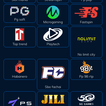
Arcade
Deposit
Pg soft
History
Microgaming
Fastspin
Referral
Promosi
Top trend
Playtech
No limit city
Hubungi
Kami
Habanero
Pp 98 rtp
Download
Sbo fachai
6 ©
WATOGEL
right
erved