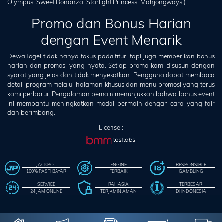
Olympus, Sweet Bonanza, Starlight Princess, Mahjongways.)
Promo dan Bonus Harian
dengan Event Menarik
DewaTogel tidak hanya fokus pada fitur, tapi juga memberikan bonus
harian dan promosi yang nyata. Setiap promo kami disusun dengan
syarat yang jelas dan tidak menyesatkan. Pengguna dapat membaca
detail program melalui halaman khusus dan menu promosi yang terus
kami perbarui. Pengalaman pemain menunjukkan bahwa bonus event
ini membantu meningkatkan modal bermain dengan cara yang fair
dan berimbang.
License :
JACKPOT
ENGINE
RESPONSIBLE
100% PASTI BAYAR
TERBAIK
GAMBLING
SERVICE
RAHASIA
TERBESAR
24 JAM ONLINE
TERJAMIN AMAN
DI INDONESIA