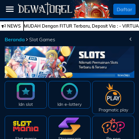
SELAMAT DATANG
Daftar
N MUDAH Dengan FITUR Terbaru, Deposit Via : - VIRTUAL ACCOUNT 
NEWS
Beranda
Beranda
Slot Games
Daftar
Togel
Live
Casino
Slot
Games
Idn slot
Idn e-lottery
Pragmatic play
Esports
PROMO
Bola
Slot mania
Streamspin
Pp pop