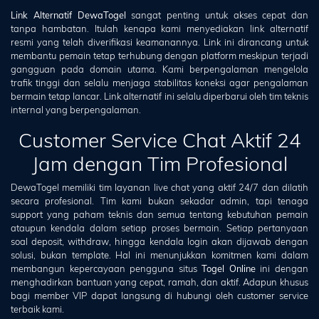
Link Alternatif DewaTogel
sangat penting untuk akses cepat dan
tanpa hambatan. Itulah kenapa kami menyediakan link alternatif
resmi yang telah diverifikasi keamanannya. Link ini dirancang untuk
membantu pemain tetap terhubung dengan platform meskipun terjadi
gangguan pada domain utama. Kami berpengalaman mengelola
trafik tinggi dan selalu menjaga stabilitas koneksi agar pengalaman
bermain tetap lancar. Link alternatif ini selalu diperbarui oleh tim teknis
internal yang berpengalaman.
Customer Service Chat Aktif 24
Jam dengan Tim Profesional
DewaTogel memiliki tim layanan live chat yang aktif 24/7 dan dilatih
secara profesional. Tim kami bukan sekadar admin, tapi tenaga
support yang paham teknis dan semua tentang kebutuhan pemain
ataupun kendala dalam setiap proses bermain. Setiap pertanyaan
soal deposit, withdraw, hingga kendala login akan dijawab dengan
solusi, bukan template. Hal ini menunjukkan komitmen kami dalam
membangun kepercayaan pengguna situs
Togel Online
ini dengan
menghadirkan bantuan yang cepat, ramah, dan aktif. Adapun khusus
bagi member VIP dapat langsung di hubungi oleh customer service
terbaik kami.