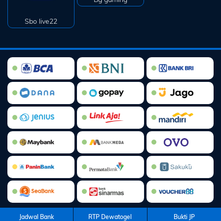
Sbo live22
Jadwal Bank
RTP Dewatogel
Bukti JP