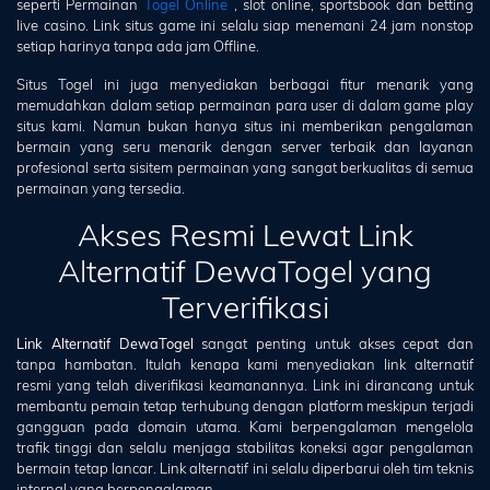
seperti Permainan
Togel Online
, slot online, sportsbook dan betting
live casino. Link situs game ini selalu siap menemani 24 jam nonstop
setiap harinya tanpa ada jam Offline.
Situs Togel ini juga menyediakan berbagai fitur menarik yang
memudahkan dalam setiap permainan para user di dalam game play
situs kami. Namun bukan hanya situs ini memberikan pengalaman
bermain yang seru menarik dengan server terbaik dan layanan
profesional serta sisitem permainan yang sangat berkualitas di semua
permainan yang tersedia.
Akses Resmi Lewat Link
Alternatif DewaTogel yang
Terverifikasi
Link Alternatif DewaTogel
sangat penting untuk akses cepat dan
tanpa hambatan. Itulah kenapa kami menyediakan link alternatif
resmi yang telah diverifikasi keamanannya. Link ini dirancang untuk
membantu pemain tetap terhubung dengan platform meskipun terjadi
gangguan pada domain utama. Kami berpengalaman mengelola
trafik tinggi dan selalu menjaga stabilitas koneksi agar pengalaman
bermain tetap lancar. Link alternatif ini selalu diperbarui oleh tim teknis
internal yang berpengalaman.