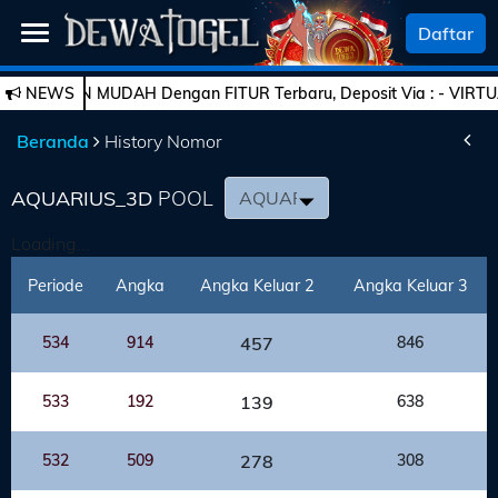
SELAMAT DATANG
Daftar
KIN MUDAH Dengan FITUR Terbaru, Deposit Via : - VIRTUAL ACCOUN
NEWS
Beranda
Beranda
History Nomor
Daftar
Togel
AQUARIUS_3D
POOL
Loading...
Live
Casino
Periode
Angka
Angka Keluar 2
Angka Keluar 3
Slot
534
914
457
846
Games
Esports
PROMO
533
192
139
638
Bola
532
509
278
308