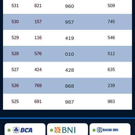
Arcade
531
821
960
509
Deposit
530
157
957
745
History
529
116
419
546
Referral
528
576
010
512
Promosi
527
424
428
635
Hubungi
526
769
868
239
Kami
525
691
987
983
Download
6 ©
WATOGEL
right
erved