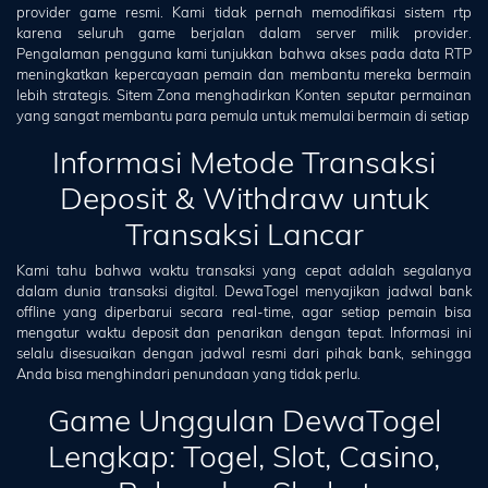
provider game resmi. Kami tidak pernah memodifikasi sistem rtp
karena seluruh game berjalan dalam server milik provider.
Pengalaman pengguna kami tunjukkan bahwa akses pada data RTP
meningkatkan kepercayaan pemain dan membantu mereka bermain
lebih strategis. Sitem Zona menghadirkan Konten seputar permainan
yang sangat membantu para pemula untuk memulai bermain di setiap
Informasi Metode Transaksi
Deposit & Withdraw untuk
Transaksi Lancar
Kami tahu bahwa waktu transaksi yang cepat adalah segalanya
dalam dunia transaksi digital. DewaTogel menyajikan jadwal bank
offline yang diperbarui secara real-time, agar setiap pemain bisa
mengatur waktu deposit dan penarikan dengan tepat. Informasi ini
selalu disesuaikan dengan jadwal resmi dari pihak bank, sehingga
Anda bisa menghindari penundaan yang tidak perlu.
Game Unggulan DewaTogel
Lengkap: Togel, Slot, Casino,