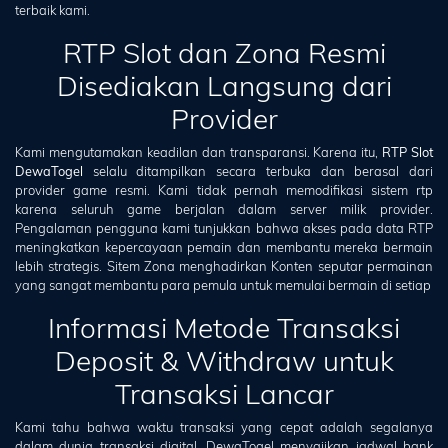
terbaik kami.
RTP Slot dan Zona Resmi
Disediakan Langsung dari
Provider
Kami mengutamakan keadilan dan transparansi. Karena itu,
RTP Slot
DewaTogel
selalu ditampilkan secara terbuka dan berasal dari
provider game resmi. Kami tidak pernah memodifikasi sistem rtp
karena seluruh game berjalan dalam server milik provider.
Pengalaman pengguna kami tunjukkan bahwa akses pada data RTP
meningkatkan kepercayaan pemain dan membantu mereka bermain
lebih strategis. Sitem Zona menghadirkan Konten seputar permainan
yang sangat membantu para pemula untuk memulai bermain di setiap
Informasi Metode Transaksi
Deposit & Withdraw untuk
Transaksi Lancar
Kami tahu bahwa waktu transaksi yang cepat adalah segalanya
dalam dunia transaksi digital. DewaTogel menyajikan jadwal bank