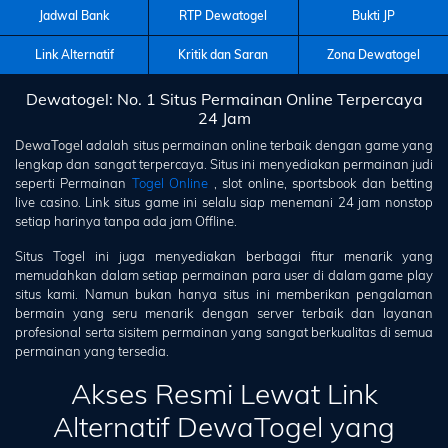
Jadwal Bank
RTP Dewatogel
Bukti JP
Link Alternatif
Kritik dan Saran
Zona Dewatogel
Dewatogel: No. 1 Situs Permainan Online Terpercaya
24 Jam
DewaTogel
adalah situs permainan online terbaik dengan game yang
lengkap dan sangat terpercaya. Situs ini menyediakan permainan judi
seperti Permainan
Togel Online
, slot online, sportsbook dan betting
live casino. Link situs game ini selalu siap menemani 24 jam nonstop
setiap harinya tanpa ada jam Offline.
Situs Togel ini juga menyediakan berbagai fitur menarik yang
memudahkan dalam setiap permainan para user di dalam game play
situs kami. Namun bukan hanya situs ini memberikan pengalaman
bermain yang seru menarik dengan server terbaik dan layanan
profesional serta sisitem permainan yang sangat berkualitas di semua
permainan yang tersedia.
Akses Resmi Lewat Link
Alternatif DewaTogel yang