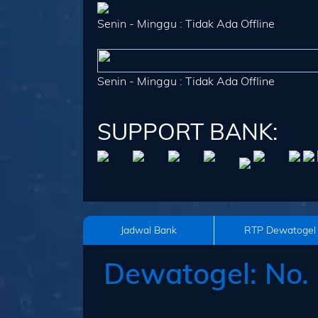
Senin - Minggu : Tidak Ada Offline
Senin - Minggu : Tidak Ada Offline
SUPPORT BANK:
Jadwal Bank
RTP Dewatogel
Dewatogel: No. 