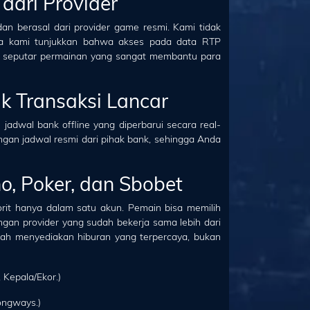
dari Provider
dan berasal dari provider game resmi. Kami tidak
una kami tunjukkan bahwa akses pada data RTP
n seputar permainan yang sangat membantu para
k Transaksi Lancar
adwal bank offline yang diperbarui secara real-
engan jadwal resmi dari pihak bank, sehingga Anda
o, Poker, dan Sbobet
orit hanya dalam satu akun. Pemain bisa memilih
engan provider yang sudah bekerja sama lebih dari
lah menyediakan hiburan yang terpercaya, bukan
 Kepala/Ekor.)
ongways.)