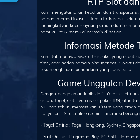
RTP Slot dan
Kami mengutamakan keadilan dan transparansi. 
pernah memodifikasi sistem rtp karena selur
meningkatkan kepercayaan pemain dan membantu
pemula untuk memulai bermain di setiap
Informasi Metode 
Kami tahu bahwa waktu transaksi yang cepat ada
time, agar setiap pemain bisa mengatur waktu dep
bisa menghindari penundaan yang tidak perlu.
Game Unggulan DewaT
Dengan pengalaman lebih dari 10 tahun di dunia
antara togel, slot, live casino, poker IDN, atau
puluhan tahun, memastikan sistem yang aman da
hanya janji. Situs online resmi ini memiliki berb
- Togel Online :
Togel Hongkong, Sydney, Singapore,
- Slot Online :
Pragmatic Play, PG Soft, Habanero, 