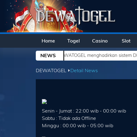
Home
Togel
Casino
Slot
NEWS
DEWATOGEL menghadirkan sistem DEPOSIT YAN
DEWATOGEL ⏵
Detail News
Senin - Jumat : 22:00 wib - 00:00 wib
Sabtu : Tidak ada Offline
Minggu : 00:00 wib - 05:00 wib